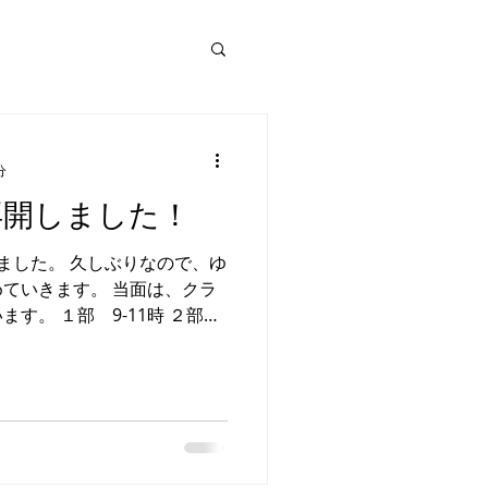
分
再開しました！
ました。 久しぶりなので、ゆ
ていきます。 当面は、クラ
す。 １部 9-11時 ２部
くして、マスク着用なので小休止