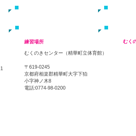
スケジュール
保護者連絡用
むく
練習場所
むくのきセンター（精華町立体育館）
〒619-0245
1
京都府相楽郡精華町大字下狛
小字神ノ木8
電話:0774-98-0200