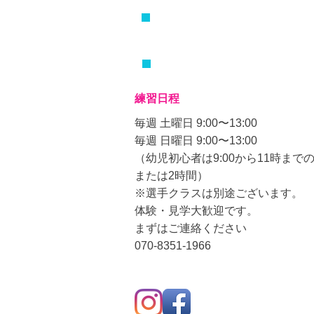
こども空手教室とは
ブログ
練習日程
毎週 土曜日 9:00〜13:00
毎週 日曜日 9:00〜13:00
（幼児初心者は9:00から11時までの
または
2時間）
※選手クラスは別途ございます。
体験・見学大歓迎です。
まずはご連絡ください
070-8351-1966