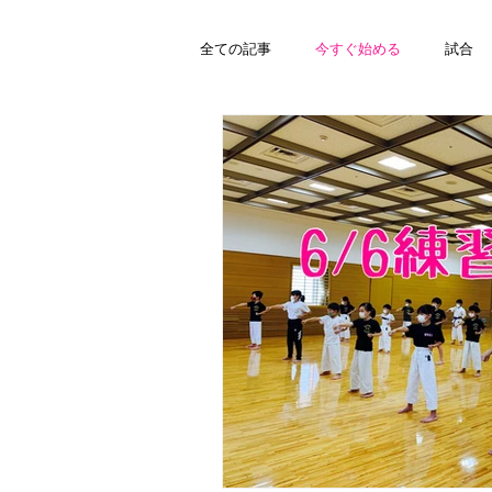
全ての記事
今すぐ始める
試合