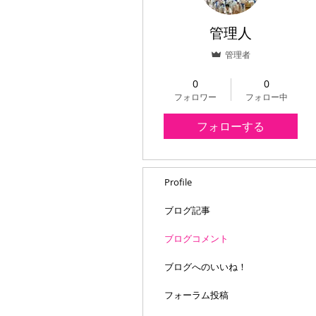
管理人
管理者
いいね
+
4
0
0
フォロワー
フォロー中
フォローする
Profile
ブログ記事
ブログコメント
ブログへのいいね！
フォーラム投稿