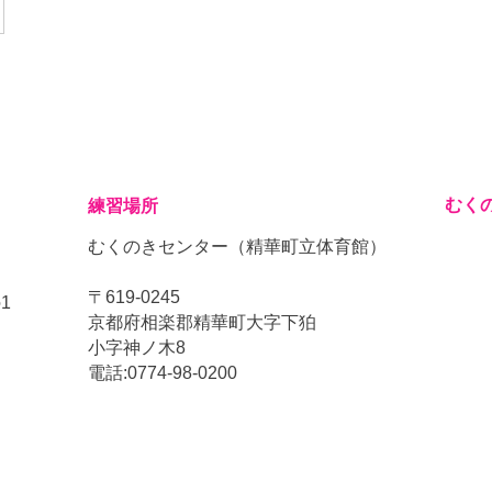
むく
練習場所
むくのきセンター（精華町立体育館）
〒619-0245
1
京都府相楽郡精華町大字下狛
小字神ノ木8
電話:0774-98-0200